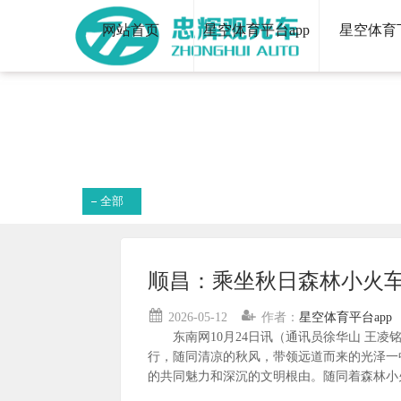
网站首页
星空体育平台app
星空体育
全部
顺昌：乘坐秋日森林小火车
2026-05-12
作者：
星空体育平台app
东南网10月24日讯（通讯员徐华山 王凌铭
行，随同清凉的秋风，带领远道而来的光泽一
的共同魅力和深沉的文明根由。随同着森林小