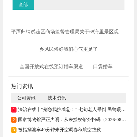
全部
平潭归纳试验区商场监督管理局关于68海里景区观光车车票收费规范的告诉
乡风民俗好我们心气更足了
全国开放式在线预订婚车渠道——口袋婚车！
热门资讯
公司资讯
技术资讯
法治在线丨“别急我护着您！” 七旬老人晕倒 民警暖心守护
国家博物馆严正声明：从未授权馆外扫码（2026·08·03）
被指摆渡车40分钟未开空调春秋航空致歉