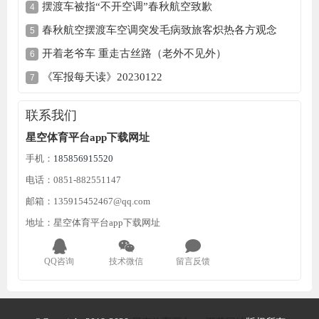
摆渡车被指“不开空调”春秋航空致歉
春秋航空摆渡车空调突发毛病致旅客炽热各方观念
开着老爷车 重走古丝路（老外不见外）
《军报每天读》20230122
联系我们
星空体育平台app下载网址
手机：
185856915520
电话：0851-882551147
邮箱：135915452467@qq.com
地址：星空体育平台app下载网址
QQ咨询
技术微信
留言反馈