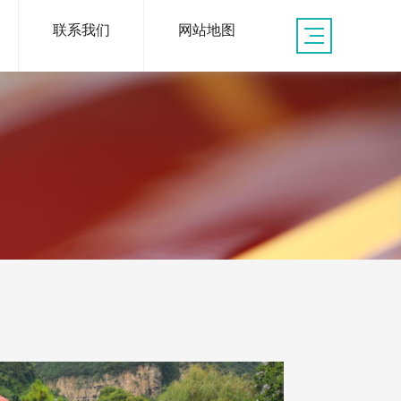
联系我们
网站地图