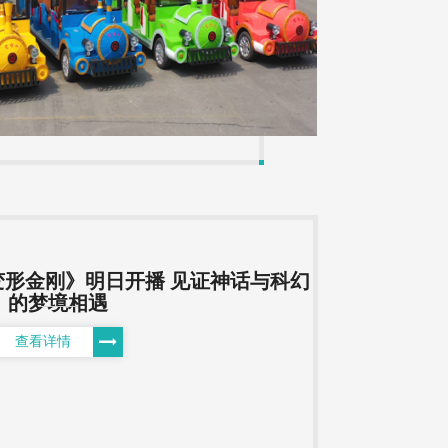
形金刚》明日开播 见证神话与科幻
的梦境相遇
查看详情