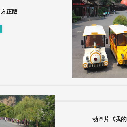
官方正版
动画片《我的