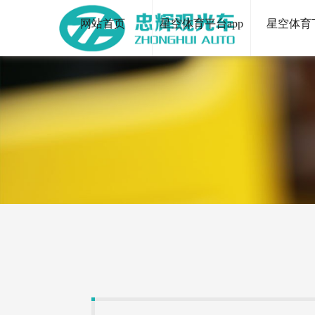
网站首页
星空体育平台app
星空体育