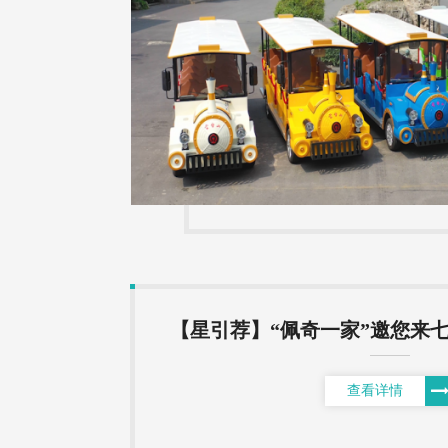
【星引荐】“佩奇一家”邀您来
查看详情