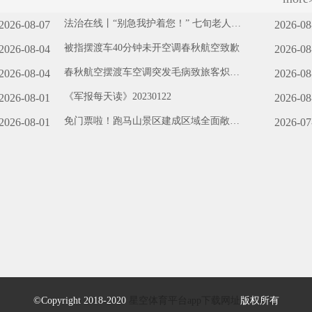
法治在线丨“别急我护着您！” 七旬老人晕
2026-08-07
2026-08
倒 民警暖心守护
被指摆渡车40分钟未开空调春秋航空致歉
2026-08-04
2026-08
春秋航空摆渡车空调突发毛病致旅客炽热
2026-08-04
2026-08
各方观念
《军报每天读》20230122
2026-08-01
2026-08
免门票啦！跑马山景区建成区域全面敞开
2026-08-01
2026-07
公交+摆渡车攻略请收好
©Copyright 2018-2020
星空体育平台app下载网址
版权所有