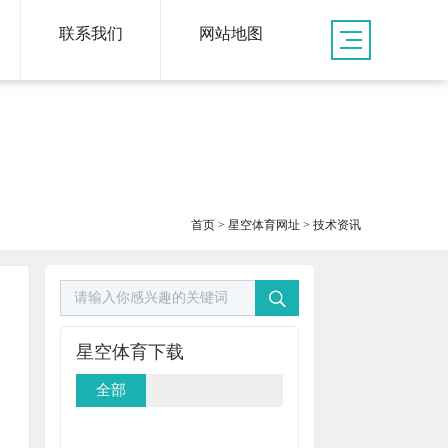
联系我们
网站地图
首页
>
星空体育网址
>
技术资讯
星空体育下载
全部