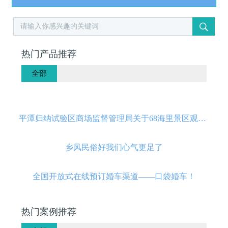
热门产品推荐
全部
平潭归纳试验区商场监督管理局关于68海里景区观光车车票收费规范的告诉
乡风民俗好我们心气更足了
全国开放式在线预订婚车渠道——口袋婚车！
热门案例推荐