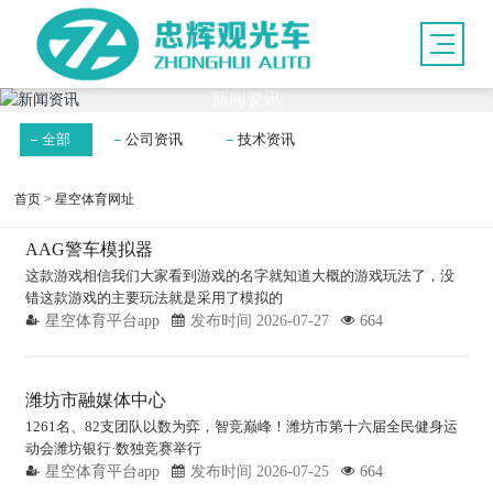
新闻资讯
即时发布行业资讯动态及产
全部
公司资讯
技术资讯
品技术资讯
首页
>
星空体育网址
AAG警车模拟器
这款游戏相信我们大家看到游戏的名字就知道大概的游戏玩法了，没
错这款游戏的主要玩法就是采用了模拟的
星空体育平台app
发布时间 2026-07-27
664
潍坊市融媒体中心
1261名、82支团队以数为弈，智竞巅峰！潍坊市第十六届全民健身运
动会潍坊银行·数独竞赛举行
星空体育平台app
发布时间 2026-07-25
664